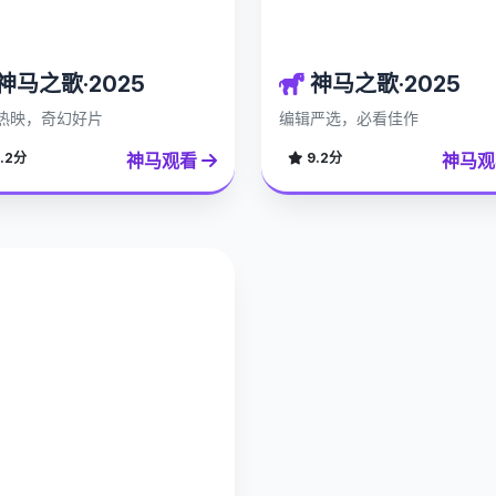
神马之歌·2025
神马之歌·2025
热映，奇幻好片
编辑严选，必看佳作
神马观看
神马
.2分
9.2分