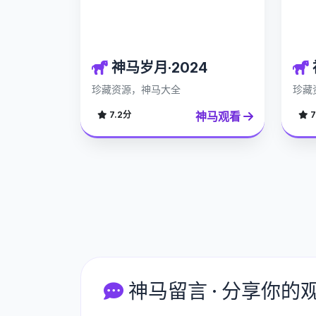
神马岁月·2024
珍藏资源，神马大全
珍藏
神马观看
7.2分
7
神马留言 · 分享你的