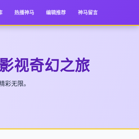
库
热播神马
编辑推荐
神马留言
向影视奇幻之旅
精彩无限。