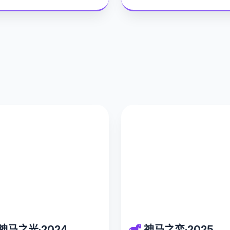
神马之光·2024
神马之恋·2025