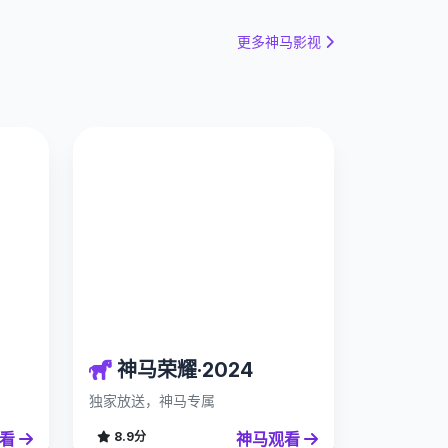
更多神马影视
神马荣耀·2024
独家放送，神马专属
观看
神马观看
8.9分