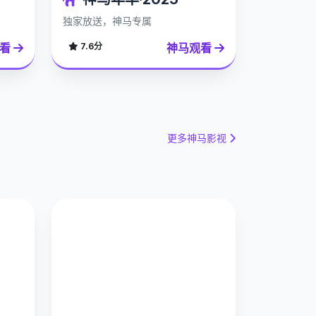
独家放送，神马专属
观看
神马观看
7.6分
更多神马影视