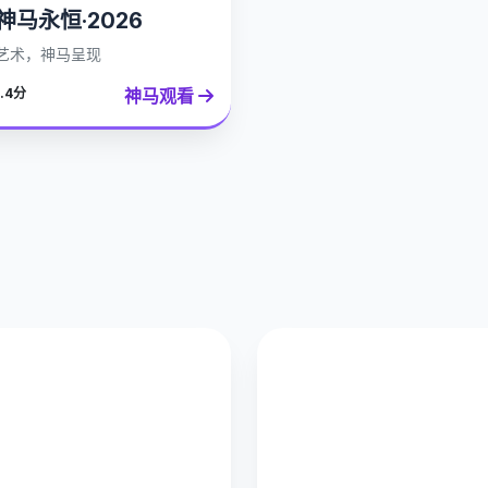
神马永恒·2026
艺术，神马呈现
神马观看
.4分