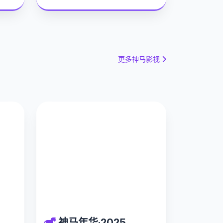
更多神马影视
神马年华·2025