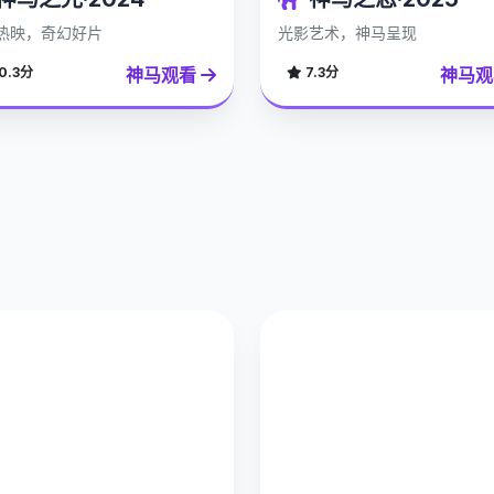
热映，奇幻好片
光影艺术，神马呈现
神马观看
神马
0.3分
7.3分