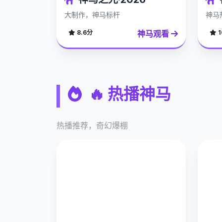
大制作，神马标杆
神马
神马观看
8.6分
1
🔥 热播神马
热播推荐，奇幻爆棚