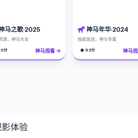
神马之歌·2025
神马年华·2024
资源，神马大全
独家放送，神马专属
神马观看
神马
.0分
8.5分
观影体验