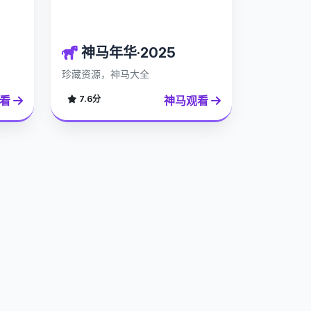
神马年华·2025
珍藏资源，神马大全
观看
神马观看
7.6分