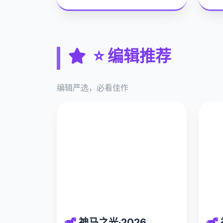
⭐ 编辑推荐
编辑严选，必看佳作
神马之光·2026