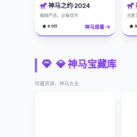
神马之约·2024
编辑严选，必看佳作
光影
神马观看
8.9分
9
💎 神马宝藏库
珍藏资源，神马大全