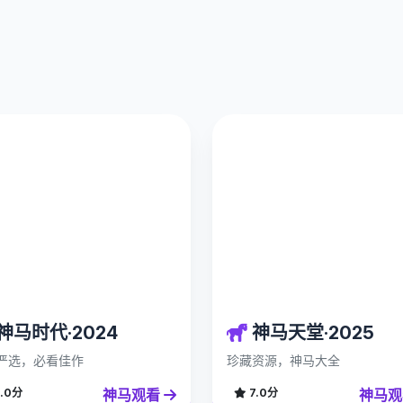
神马时代·2024
神马天堂·2025
严选，必看佳作
珍藏资源，神马大全
神马观看
神马
.0分
7.0分